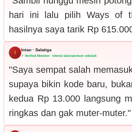
"Sambil nunggu mesin potong b
hari ini lalu pilih Ways of
hasilnya saya tarik Rp 615.0
Intan · Salatiga
I
✓ Verified Member · teknisi laboratorium sekolah
"Saya sempat salah memasuk
supaya bikin kode baru, buk
kedua Rp 13.000 langsung m
ringkas dan gak muter-muter."