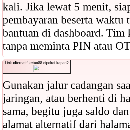
kali. Jika lewat 5 menit, si
pembayaran beserta waktu tr
bantuan di dashboard. Tim 
tanpa meminta PIN atau OT
Link alternatif ketua88 dipakai kapan?
Gunakan jalur cadangan saat
jaringan, atau berhenti di 
sama, begitu juga saldo da
alamat alternatif dari hala