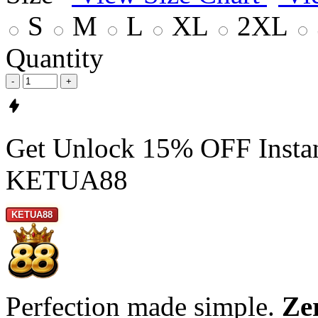
S
M
L
XL
2XL
Quantity
-
+
Get
Unlock 15%
OFF Insta
KETUA88
KETUA88
Perfection made simple.
Zer