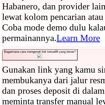
Habanero, dan provider lai
lewat kolom pencarian atau
Coba mode demo dulu kala
permainannya.
Learn More
Bagaimana cara mengenali link ketua88 yang benar?
Gunakan link yang kamu sim
membukanya dari jalur resm
dan proses deposit di dala
meminta transfer manual l