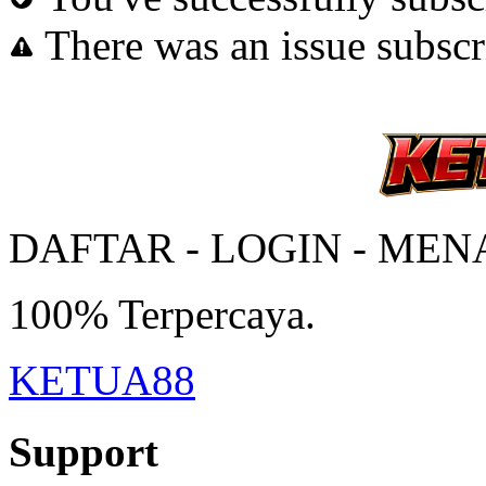
There was an issue subscri
DAFTAR - LOGIN - ME
100% Terpercaya.
KETUA88
Support