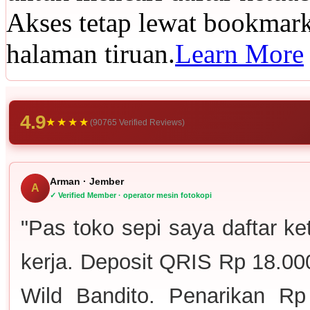
Akses tetap lewat bookmark
halaman tiruan.
Learn More
4.9
★★★★
(90765 Verified Reviews)
Arman · Jember
A
✓ Verified Member · operator mesin fotokopi
"Pas toko sepi saya daftar ke
kerja. Deposit QRIS Rp 18.000
Wild Bandito. Penarikan 