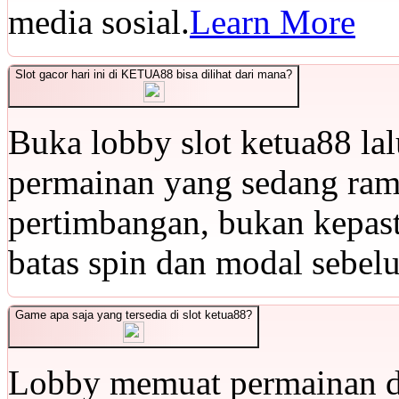
media sosial.
Learn More
Slot gacor hari ini di KETUA88 bisa dilihat dari mana?
Buka lobby slot ketua88 lal
permainan yang sedang ram
pertimbangan, bukan kepast
batas spin dan modal sebe
Game apa saja yang tersedia di slot ketua88?
Lobby memuat permainan da