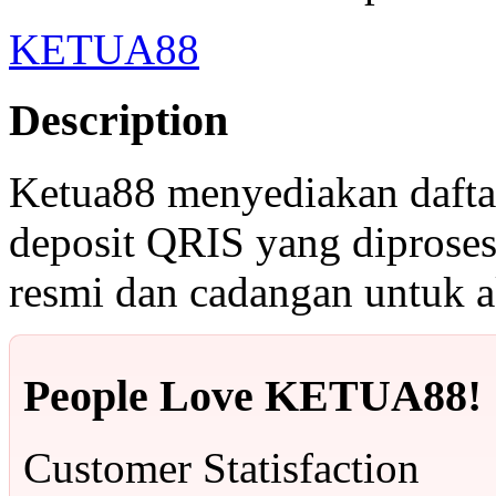
KETUA88
Description
Ketua88 menyediakan daftar 
deposit QRIS yang diproses
resmi dan cadangan untuk ak
People Love KETUA88!
Customer Statisfaction