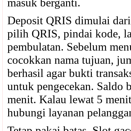
masuk berganti.
Deposit QRIS dimulai dari
pilih QRIS, pindai kode, l
pembulatan. Sebelum menu
cocokkan nama tujuan, juml
berhasil agar bukti transak
untuk pengecekan. Saldo b
menit. Kalau lewat 5 meni
hubungi layanan pelanggan
Tetap pakai batas. Slot gac