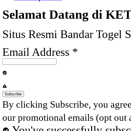
Selamat Datang di KE
Situs Resmi Bandar Togel S
Email Address
*
By clicking Subscribe, you agre
our promotional emails (opt out 
You've successfully subsc