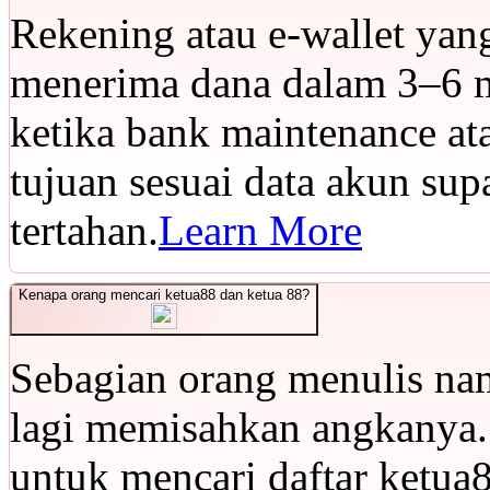
Rekening atau e-wallet yan
menerima dana dalam 3–6 m
ketika bank maintenance at
tujuan sesuai data akun sup
tertahan.
Learn More
Kenapa orang mencari ketua88 dan ketua 88?
Sebagian orang menulis nam
lagi memisahkan angkanya. 
untuk mencari daftar ketua88