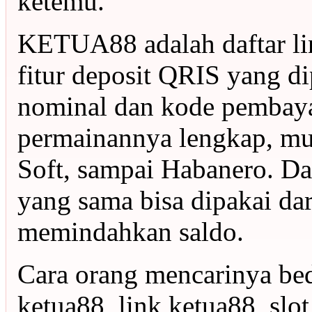
ketemu.
KETUA88 adalah daftar lin
fitur deposit QRIS yang di
nominal dan kode pembaya
permainannya lengkap, mul
Soft, sampai Habanero. Da
yang sama bisa dipakai dar
memindahkan saldo.
Cara orang mencarinya be
ketua88, link ketua88, slot