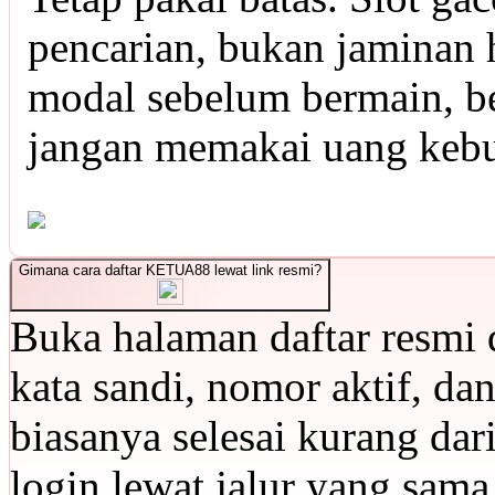
pencarian, bukan jaminan h
modal sebelum bermain, ber
jangan memakai uang kebu
Gimana cara daftar KETUA88 lewat link resmi?
Buka halaman daftar resmi 
kata sandi, nomor aktif, d
biasanya selesai kurang dari
login lewat jalur yang sam