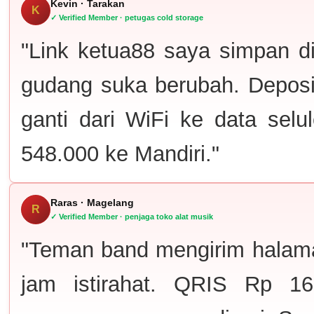
Kevin · Tarakan
K
✓ Verified Member · petugas cold storage
"Link ketua88 saya simpan di
gudang suka berubah. Deposi
ganti dari WiFi ke data selu
548.000 ke Mandiri."
Raras · Magelang
R
✓ Verified Member · penjaga toko alat musik
"Teman band mengirim halaman
jam istirahat. QRIS Rp 16