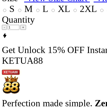
S
M
L
XL
2XL
Quantity
-
+
Get
Unlock 15%
OFF Insta
KETUA88
KETUA88
Perfection made simple.
Zer