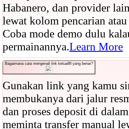
Habanero, dan provider lai
lewat kolom pencarian atau
Coba mode demo dulu kala
permainannya.
Learn More
Bagaimana cara mengenali link ketua88 yang benar?
Gunakan link yang kamu sim
membukanya dari jalur resm
dan proses deposit di dala
meminta transfer manual l