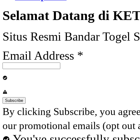
Selamat Datang di KE
Situs Resmi Bandar Togel S
Email Address
*
By clicking Subscribe, you agre
our promotional emails (opt out 
You've successfully subsc