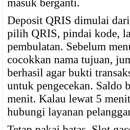
masuk berganti.
Deposit QRIS dimulai dari
pilih QRIS, pindai kode, l
pembulatan. Sebelum menu
cocokkan nama tujuan, juml
berhasil agar bukti transak
untuk pengecekan. Saldo b
menit. Kalau lewat 5 meni
hubungi layanan pelanggan
Tetap pakai batas. Slot gac