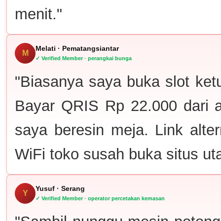
menit."
Melati · Pematangsiantar
M
✓ Verified Member · perangkai bunga
"Biasanya saya buka slot ket
Bayar QRIS Rp 22.000 dari a
saya beresin meja. Link alte
WiFi toko susah buka situs ut
Yusuf · Serang
Y
✓ Verified Member · operator percetakan kemasan