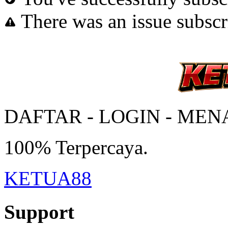
There was an issue subscri
DAFTAR - LOGIN - ME
100% Terpercaya.
KETUA88
Support