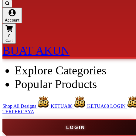
Account
0
Cart
BUAT AKUN
Explore Categories
Popular Products
Shop All Designs
KETUA88
KETUA88 LOGIN
TERPERCAYA
LOGIN