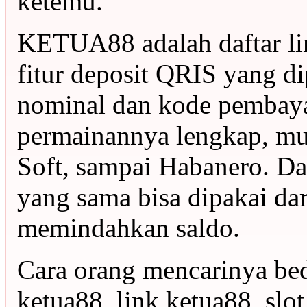
ketemu.
KETUA88 adalah daftar lin
fitur deposit QRIS yang di
nominal dan kode pembaya
permainannya lengkap, mul
Soft, sampai Habanero. Da
yang sama bisa dipakai dar
memindahkan saldo.
Cara orang mencarinya be
ketua88, link ketua88, slot