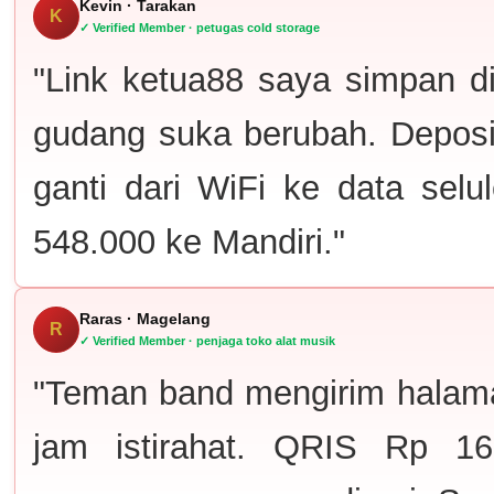
Kevin · Tarakan
K
✓ Verified Member · petugas cold storage
"Link ketua88 saya simpan di
gudang suka berubah. Deposi
ganti dari WiFi ke data selu
548.000 ke Mandiri."
Raras · Magelang
R
✓ Verified Member · penjaga toko alat musik
"Teman band mengirim halaman
jam istirahat. QRIS Rp 16