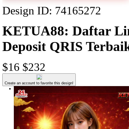
Design ID: 74165272
KETUA88: Daftar Lin
Deposit QRIS Terbai
$16
$232
Create an account to favorite this design!