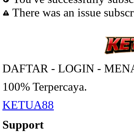
There was an issue subscri
DAFTAR - LOGIN - ME
100% Terpercaya.
KETUA88
Support