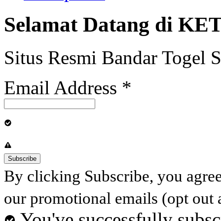
Selamat Datang di KE
Situs Resmi Bandar Togel S
Email Address
*
By clicking Subscribe, you agre
our promotional emails (opt out 
You've successfully subsc