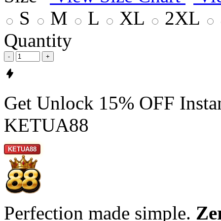
S
M
L
XL
2XL
Quantity
-
+
Get
Unlock 15%
OFF Insta
KETUA88
KETUA88
Perfection made simple.
Zer