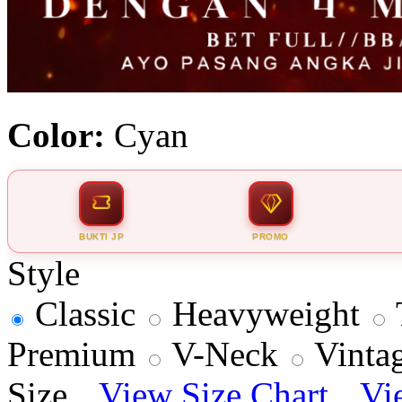
Color:
Cyan
BUKTI JP
PROMO
Style
Classic
Heavyweight
Premium
V-Neck
Vinta
Size
View Size Chart
Vi