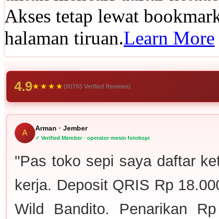
Akses tetap lewat bookmark
halaman tiruan.
Learn More
4.9
★★★★
(90765 Verified Reviews)
Arman · Jember
A
✓ Verified Member · operator mesin fotokopi
"Pas toko sepi saya daftar ke
kerja. Deposit QRIS Rp 18.000
Wild Bandito. Penarikan 