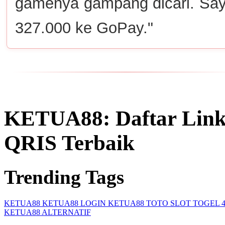
gamenya gampang dicari. Sa
327.000 ke GoPay."
KETUA88: Daftar Link 
QRIS Terbaik
Trending Tags
KETUA88
KETUA88 LOGIN
KETUA88
TOTO SLOT
TOGEL 
KETUA88 ALTERNATIF