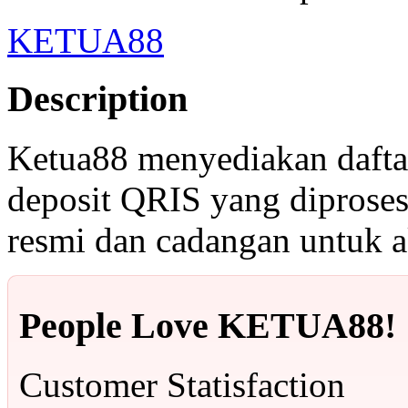
KETUA88
Description
Ketua88 menyediakan daftar 
deposit QRIS yang diproses
resmi dan cadangan untuk ak
People Love KETUA88!
Customer Statisfaction