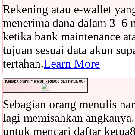
Rekening atau e-wallet yan
menerima dana dalam 3–6 m
ketika bank maintenance at
tujuan sesuai data akun sup
tertahan.
Learn More
Kenapa orang mencari ketua88 dan ketua 88?
Sebagian orang menulis nam
lagi memisahkan angkanya. 
untuk mencari daftar ketua88