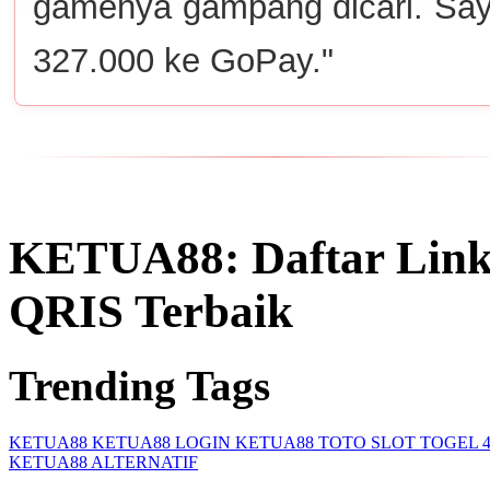
gamenya gampang dicari. Sa
327.000 ke GoPay."
KETUA88: Daftar Link 
QRIS Terbaik
Trending Tags
KETUA88
KETUA88 LOGIN
KETUA88
TOTO SLOT
TOGEL 
KETUA88 ALTERNATIF