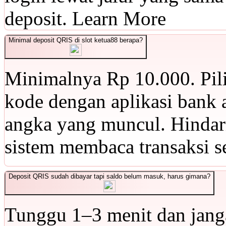
deposit.
Learn More
Minimal deposit QRIS di slot ketua88 berapa?
Minimalnya Rp 10.000. Pili
kode dengan aplikasi bank a
angka yang muncul. Hindar
sistem membaca transaksi s
Deposit QRIS sudah dibayar tapi saldo belum masuk, harus gimana?
Tunggu 1–3 menit dan jang