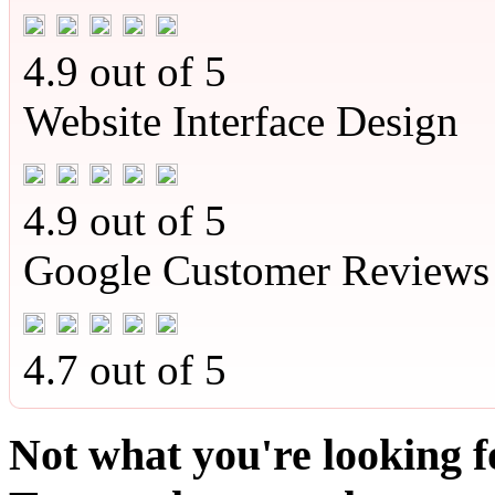
4.9 out of 5
Website Interface Design
4.9 out of 5
Google Customer Reviews
4.7 out of 5
Not what you're looking f