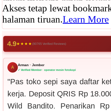
Akses tetap lewat bookmark
halaman tiruan.
Learn More
4.9
★★★★
(90765 Verified Reviews)
Arman · Jember
A
✓ Verified Member · operator mesin fotokopi
"Pas toko sepi saya daftar ke
kerja. Deposit QRIS Rp 18.000
Wild Bandito. Penarikan 