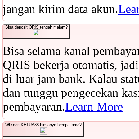
jangan kirim data akun.
Lea
Bisa deposit QRIS tengah malam?
Bisa selama kanal pembayar
QRIS bekerja otomatis, jadi
di luar jam bank. Kalau sta
dan tunggu pengecekan kas
pembayaran.
Learn More
WD dari KETUA88 biasanya berapa lama?