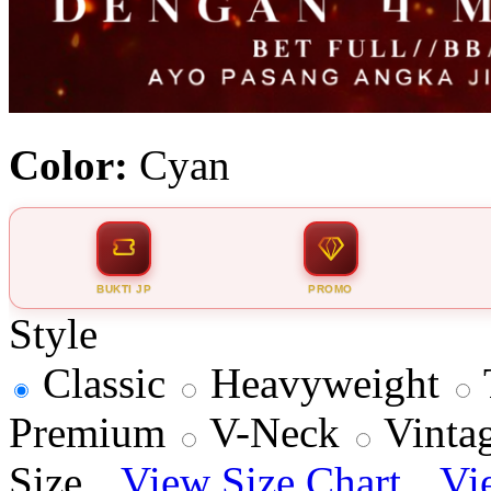
Color:
Cyan
BUKTI JP
PROMO
Style
Classic
Heavyweight
Premium
V-Neck
Vinta
Size
View Size Chart
Vi