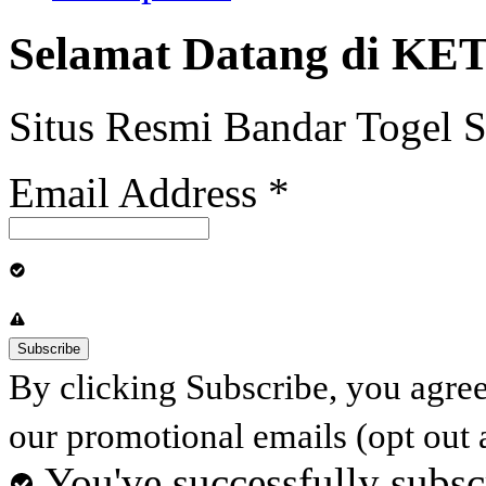
Selamat Datang di KE
Situs Resmi Bandar Togel S
Email Address
*
By clicking Subscribe, you agre
our promotional emails (opt out 
You've successfully subsc