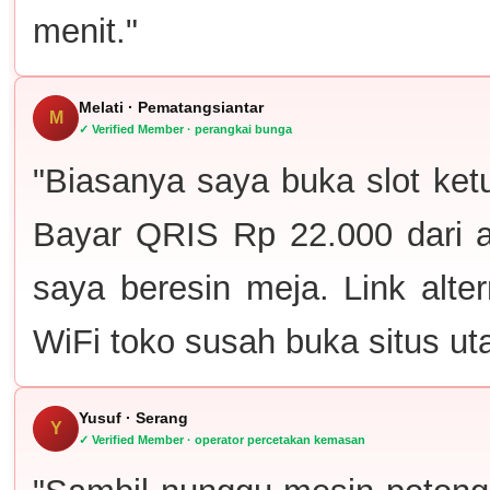
menit."
Melati · Pematangsiantar
M
✓ Verified Member · perangkai bunga
"Biasanya saya buka slot ket
Bayar QRIS Rp 22.000 dari a
saya beresin meja. Link alte
WiFi toko susah buka situs ut
Yusuf · Serang
Y
✓ Verified Member · operator percetakan kemasan