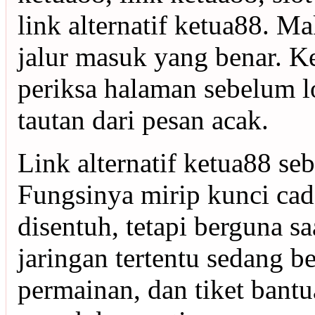
link alternatif ketua88. M
jalur masuk yang benar. K
periksa halaman sebelum 
tautan dari pesan acak.
Link alternatif ketua88 se
Fungsinya mirip kunci cad
disentuh, tetapi berguna sa
jaringan tertentu sedang b
permainan, dan tiket bantu