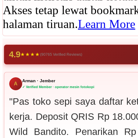
Akses tetap lewat bookmark
halaman tiruan.
Learn More
4.9
★★★★
(90765 Verified Reviews)
Arman · Jember
A
✓ Verified Member · operator mesin fotokopi
"Pas toko sepi saya daftar ke
kerja. Deposit QRIS Rp 18.000
Wild Bandito. Penarikan 