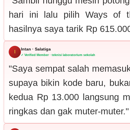
"Sambil nunggu mesin potong b
hari ini lalu pilih Ways of
hasilnya saya tarik Rp 615.0
Intan · Salatiga
I
✓ Verified Member · teknisi laboratorium sekolah
"Saya sempat salah memasuk
supaya bikin kode baru, buk
kedua Rp 13.000 langsung m
ringkas dan gak muter-muter."