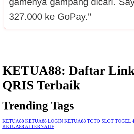
gamenya gampang dicari. Sa
327.000 ke GoPay."
KETUA88: Daftar Link 
QRIS Terbaik
Trending Tags
KETUA88
KETUA88 LOGIN
KETUA88
TOTO SLOT
TOGEL 
KETUA88 ALTERNATIF