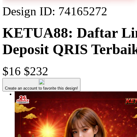
Design ID: 74165272
KETUA88: Daftar Lin
Deposit QRIS Terbai
$16
$232
Create an account to favorite this design!