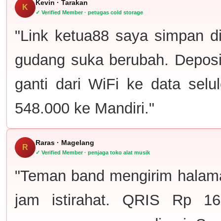
Kevin · Tarakan
K
✓ Verified Member · petugas cold storage
"Link ketua88 saya simpan di
gudang suka berubah. Deposi
ganti dari WiFi ke data selu
548.000 ke Mandiri."
Raras · Magelang
R
✓ Verified Member · penjaga toko alat musik
"Teman band mengirim halaman
jam istirahat. QRIS Rp 16