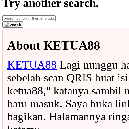
Try another search.
About KETUA88
KETUA88
Lagi nunggu has
sebelah scan QRIS buat is
ketua88," katanya sambil 
baru masuk. Saya buka lin
bagikan. Halamannya ring