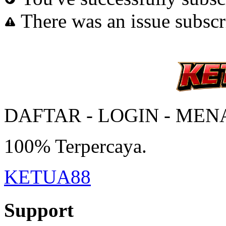
There was an issue subscri
DAFTAR - LOGIN - ME
100% Terpercaya.
KETUA88
Support