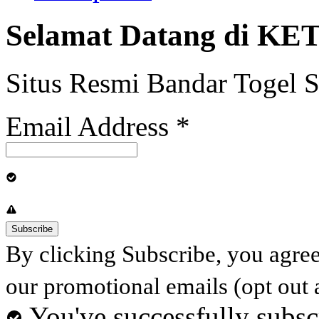
Selamat Datang di KE
Situs Resmi Bandar Togel S
Email Address
*
By clicking Subscribe, you agre
our promotional emails (opt out 
You've successfully subsc