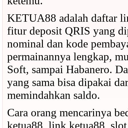
ketemu.
KETUA88 adalah daftar lin
fitur deposit QRIS yang di
nominal dan kode pembaya
permainannya lengkap, mul
Soft, sampai Habanero. Da
yang sama bisa dipakai dar
memindahkan saldo.
Cara orang mencarinya be
ketua88, link ketua88, slot