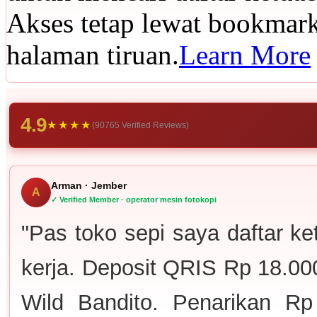
Akses tetap lewat bookmark
halaman tiruan.
Learn More
4.9
★★★★
(90765 Verified Reviews)
Arman · Jember
A
✓ Verified Member · operator mesin fotokopi
"Pas toko sepi saya daftar ke
kerja. Deposit QRIS Rp 18.000
Wild Bandito. Penarikan 