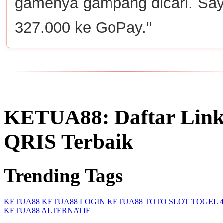
gamenya gampang dicari. Sa
327.000 ke GoPay."
KETUA88: Daftar Link 
QRIS Terbaik
Trending Tags
KETUA88
KETUA88 LOGIN
KETUA88
TOTO SLOT
TOGEL 
KETUA88 ALTERNATIF