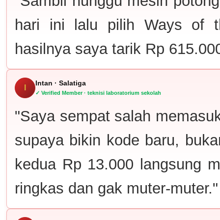
"Sambil nunggu mesin potong b
hari ini lalu pilih Ways of
hasilnya saya tarik Rp 615.0
Intan · Salatiga
I
✓ Verified Member · teknisi laboratorium sekolah
"Saya sempat salah memasuk
supaya bikin kode baru, buk
kedua Rp 13.000 langsung m
ringkas dan gak muter-muter."