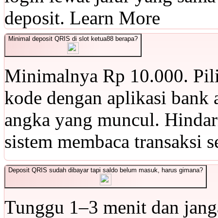
deposit.
Learn More
Minimal deposit QRIS di slot ketua88 berapa?
Minimalnya Rp 10.000. Pili
kode dengan aplikasi bank a
angka yang muncul. Hindar
sistem membaca transaksi s
Deposit QRIS sudah dibayar tapi saldo belum masuk, harus gimana?
Tunggu 1–3 menit dan jang