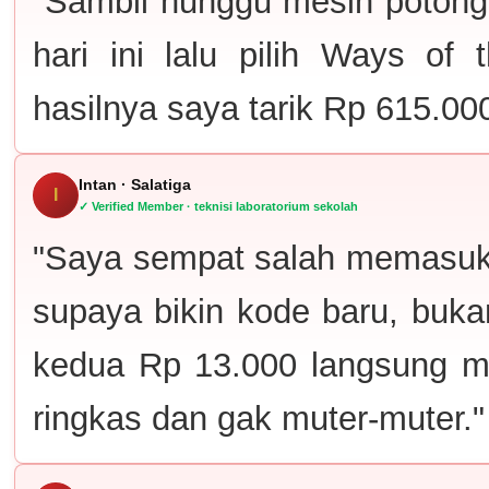
"Sambil nunggu mesin potong b
hari ini lalu pilih Ways of
hasilnya saya tarik Rp 615.0
Intan · Salatiga
I
✓ Verified Member · teknisi laboratorium sekolah
"Saya sempat salah memasuk
supaya bikin kode baru, buk
kedua Rp 13.000 langsung m
ringkas dan gak muter-muter."