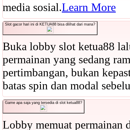
media sosial.
Learn More
Slot gacor hari ini di KETUA88 bisa dilihat dari mana?
Buka lobby slot ketua88 lal
permainan yang sedang ram
pertimbangan, bukan kepast
batas spin dan modal sebe
Game apa saja yang tersedia di slot ketua88?
Lobby memuat permainan da