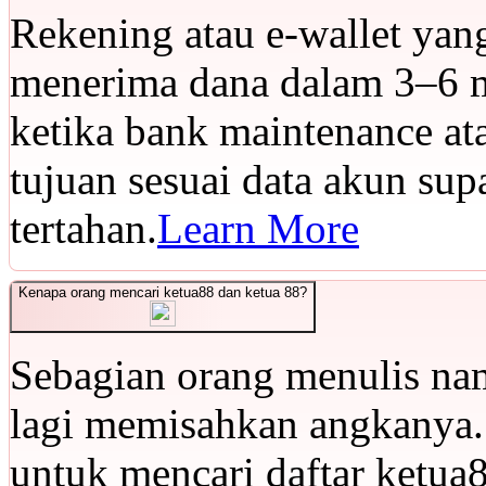
Rekening atau e-wallet yan
menerima dana dalam 3–6 m
ketika bank maintenance at
tujuan sesuai data akun sup
tertahan.
Learn More
Kenapa orang mencari ketua88 dan ketua 88?
Sebagian orang menulis nam
lagi memisahkan angkanya. 
untuk mencari daftar ketua88