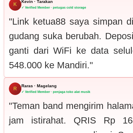
Kevin · Tarakan
K
✓ Verified Member · petugas cold storage
"Link ketua88 saya simpan di
gudang suka berubah. Deposi
ganti dari WiFi ke data selu
548.000 ke Mandiri."
Raras · Magelang
R
✓ Verified Member · penjaga toko alat musik
"Teman band mengirim halaman
jam istirahat. QRIS Rp 16