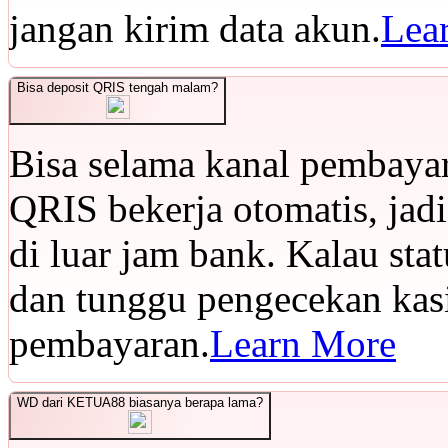
jangan kirim data akun.
Lea
Bisa deposit QRIS tengah malam?
Bisa selama kanal pembayar
QRIS bekerja otomatis, jadi
di luar jam bank. Kalau sta
dan tunggu pengecekan kas
pembayaran.
Learn More
WD dari KETUA88 biasanya berapa lama?