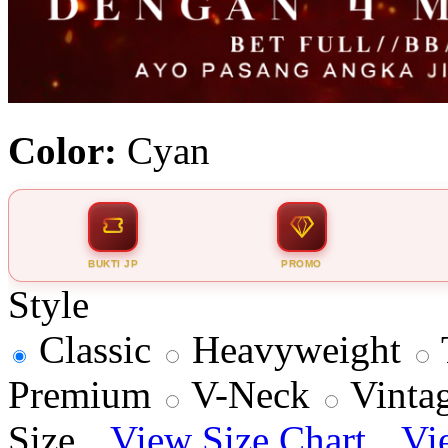
Color:
Cyan
BUKTI JP
PROMO
Style
Classic
Heavyweight
Premium
V-Neck
Vinta
Size
View Size Chart
Vi