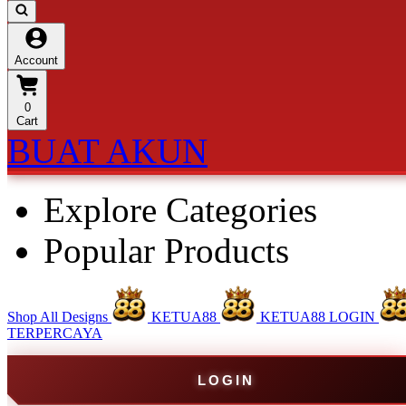
Account
0
Cart
BUAT AKUN
Explore Categories
Popular Products
Shop All Designs
KETUA88
KETUA88 LOGIN
TERPERCAYA
LOGIN