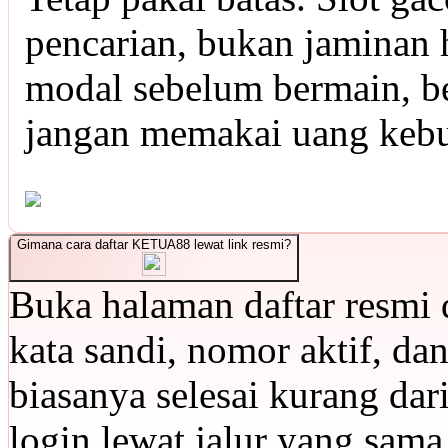
pencarian, bukan jaminan h
modal sebelum bermain, ber
jangan memakai uang kebu
Gimana cara daftar KETUA88 lewat link resmi?
Buka halaman daftar resmi 
kata sandi, nomor aktif, d
biasanya selesai kurang dari
login lewat jalur yang sam